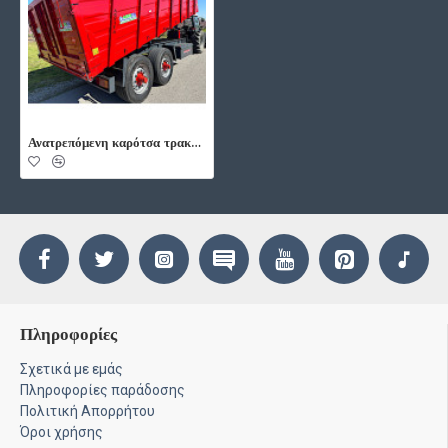
Ανατρεπόμενη καρότσα τρακτέρ 20000KG.Ρυμούλκα, πλατφόρμα Ρυμούλκα, πλατφόρμα τύπου TANDEM.
Πληροφορίες
Σχετικά με εμάς
Πληροφορίες παράδοσης
Πολιτική Απορρήτου
Όροι χρήσης