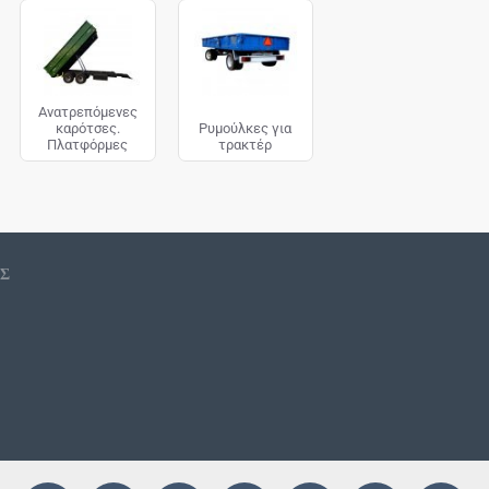
ης Ελληνικής αγοράς.
Ανατρεπόμενες
καρότσες.
Ρυμούλκες για
Πλατφόρμες
τρακτέρ
ΙΣ