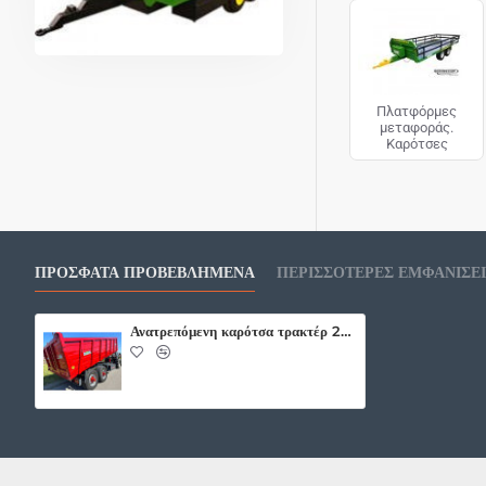
καλύτερες τιμές τ
Πλατφόρμες
μεταφοράς.
Καρότσες
ΠΡΌΣΦΑΤΑ ΠΡΟΒΕΒΛΗΜΈΝΑ
ΠΕΡΙΣΣΌΤΕΡΕΣ ΕΜΦΑΝΊΣΕ
Ανατρεπόμενη καρότσα τρακτέρ 20000KG.Ρυμούλκα, πλατφόρμα Ρυμούλκα, πλατφόρμα τύπου TANDEM.