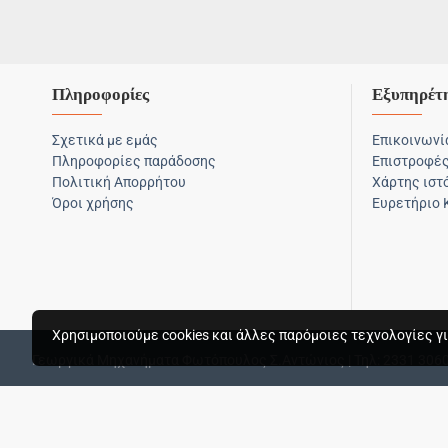
Πληροφορίες
Εξυπηρέτ
Σχετικά με εμάς
Επικοινωνί
Πληροφορίες παράδοσης
Επιστροφέ
Πολιτική Απορρήτου
Χάρτης ιστ
Όροι χρήσης
Ευρετήριο
Χρησιμοποιούμε cookies και άλλες παρόμοιες τεχνολογίες γι
Γεωργικά Μηχανήματα Φωτόπουλος Σ.Αντώνιος | Τηλ: 2331 306