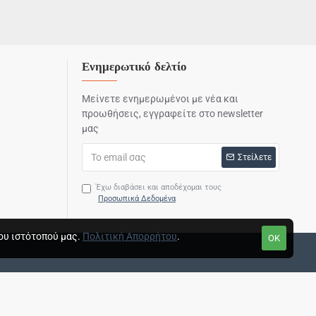
Ενημερωτικό δελτίο
Μείνετε ενημερωμένοι με νέα και
προωθήσεις, εγγραφείτε στο newsletter
μας
Στείλετε
Έχω διαβάσει και αποδέχομαι τους
Προσωπικά Δεδομένα
ου ιστότοπού μας.
Πολιτική Απορρήτου
.
OK