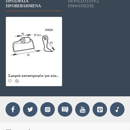
ΠΡΌΣΦΑΤΑ
ΠΕΡΙΣΣΌΤΕΡΕΣ
ΠΡΟΒΕΒΛΗΜΈΝΑ
ΕΜΦΑΝΊΣΕΙΣ
Σφυριά καταστροφέα για κλαδιά και χόρτα RM33