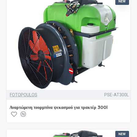
NEW
FOTOPOULOS
PSE-AT300L
Αναρτώμενη τουρμπίνα ψεκασμού για τρακτέρ 300l
NEW