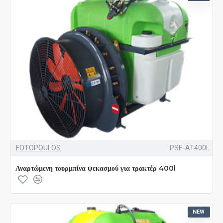
FOTOPOULOS
PSE-AT400L
Αναρτώμενη τουρμπίνα ψεκασμού για τρακτέρ 400l
NEW