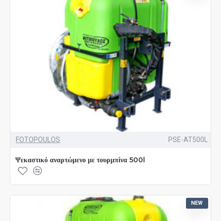
FOTOPOULOS
PSE-AT500L
Ψεκαστικό αναρτώμενο με τουρμπίνα 500l
NEW